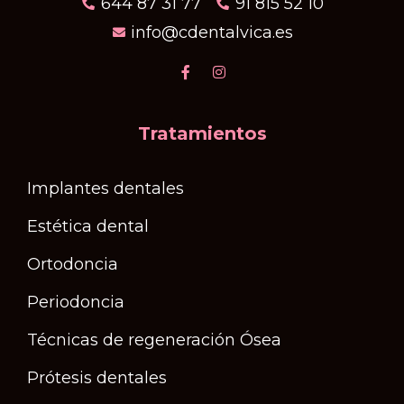
644 87 31 77
91 815 52 10
info@cdentalvica.es
Tratamientos
Implantes dentales
Estética dental
Ortodoncia
Periodoncia
Técnicas de regeneración Ósea
Prótesis dentales