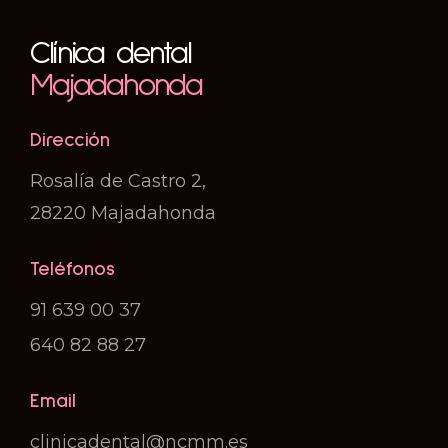
Clínica dental
Majadahonda
Dirección
Rosalía de Castro 2,
28220 Majadahonda
Teléfonos
91 639 00 37
640 82 88 27
Email
clinicadental@ncmm.es