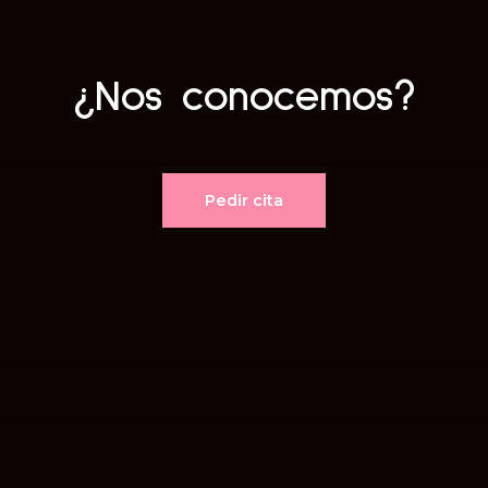
¿Nos conocemos?
Pedir cita