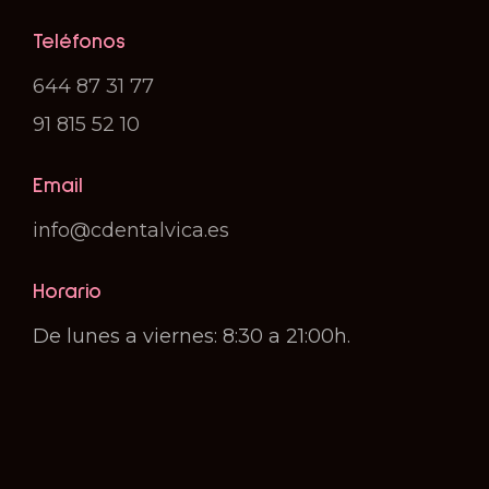
Teléfonos
644 87 31 77
91 815 52 10
Email
info@cdentalvica.es
Horario
De lunes a viernes: 8:30 a 21:00h.