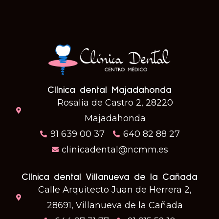
Clínica dental Majadahonda
Rosalía de Castro 2, 28220
Majadahonda
91 639 00 37
640 82 88 27
clinicadental@ncmm.es
Clínica dental Villanueva de la Cañada
Calle Arquitecto Juan de Herrera 2,
28691, Villanueva de la Cañada