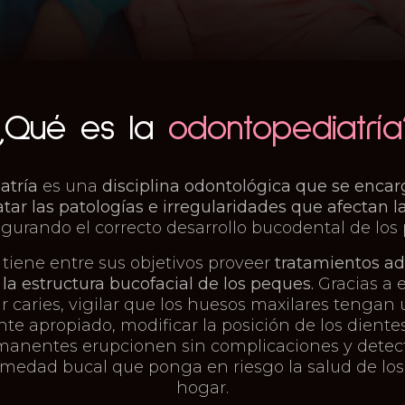
¿Qué es la
odontopediatría
atría
es una
disciplina odontológica que se encar
atar las patologías e irregularidades que afectan l
egurando el correcto desarrollo bucodental de los 
tiene entre sus objetivos proveer
tratamientos ad
a estructura bucofacial de los peques.
Gracias a 
ar caries, vigilar que los huesos maxilares tengan
 apropiado, modificar la posición de los diente
manentes erupcionen sin complicaciones y detec
rmedad bucal que ponga en riesgo la salud de los
hogar.