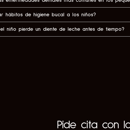
las enfermedades dentales más comunes en los peque
 hábitos de higiene bucal a los niños?
el niño pierde un diente de leche antes de tiempo?
Pide cita con l