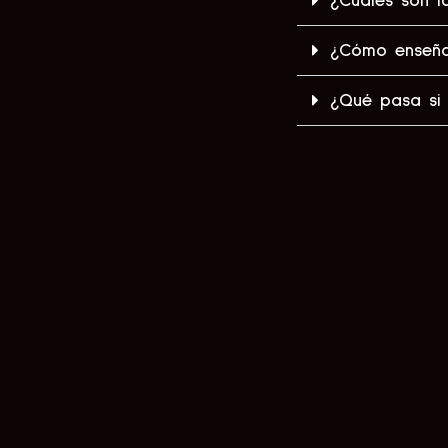
¿Cuáles son 
¿Cómo enseñar
¿Qué pasa si 