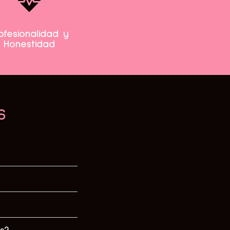
ofesionalidad y
Honestidad
s