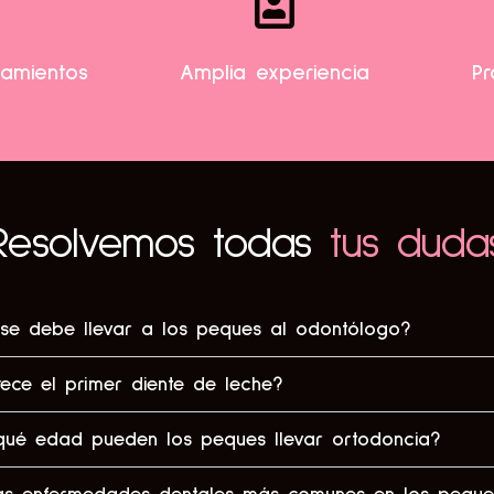
tamientos
Amplia experiencia
Pr
Resolvemos todas
tus duda
e debe llevar a los peques al odontólogo?
ce el primer diente de leche?
qué edad pueden los peques llevar ortodoncia?