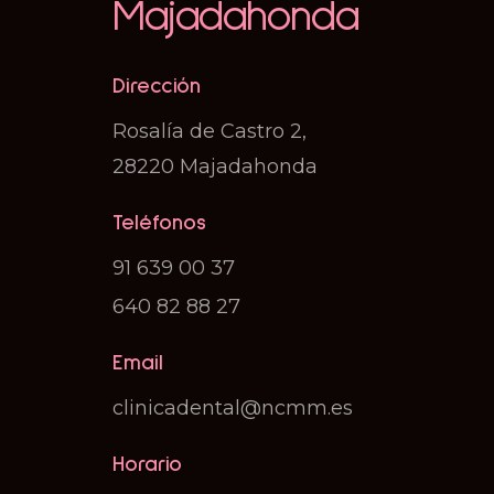
Majadahonda
Dirección
Rosalía de Castro 2,
28220 Majadahonda
Teléfonos
91 639 00 37
640 82 88 27
Email
clinicadental@ncmm.es
Horario