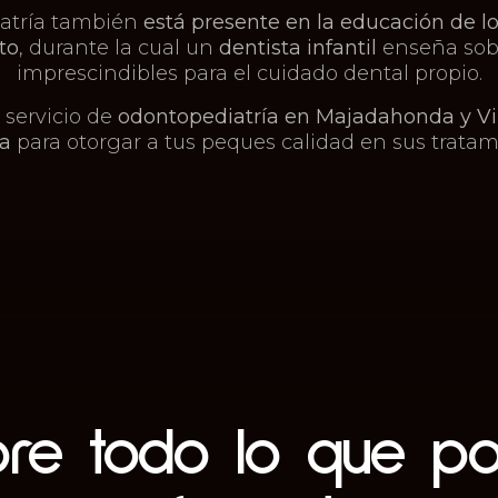
atría también
está presente en la educación de l
to
, durante la cual un
dentista infantil
enseña sob
imprescindibles para el cuidado dental propio.
 servicio de
odontopediatría en Majadahonda y Vi
da
para otorgar a tus peques calidad en sus tratam
bre todo lo que p