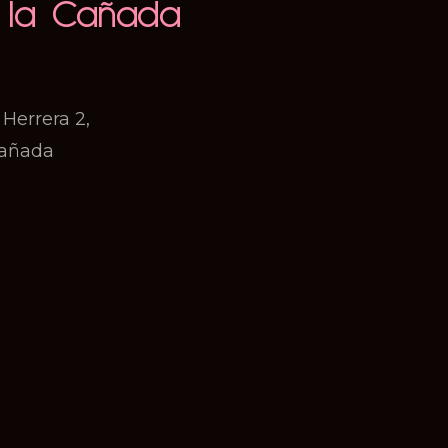
e la Cañada
 Herrera 2,
Cañada