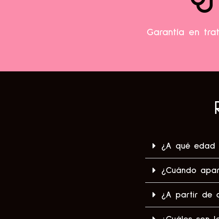
Garantía en tra
¿A qué edad s
¿Cuándo apare
¿A partir de 