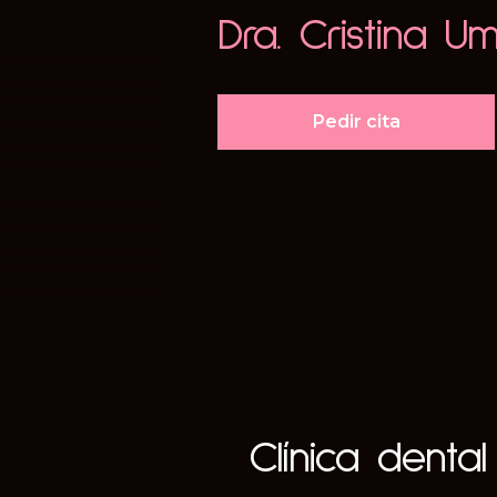
Dra. Cristina U
Pedir cita
Clínica dental