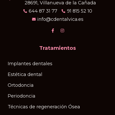
28691, Villanueva de la Cañada
644 87 31 77
91 815 52 10
info@cdentalvica.es
Tratamientos
Implantes dentales
Estética dental
Ortodoncia
Periodoncia
Técnicas de regeneración Ósea