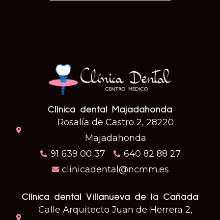
Clínica dental Majadahonda
Rosalía de Castro 2, 28220
Majadahonda
91 639 00 37
640 82 88 27
clinicadental@ncmm.es
Clínica dental Villanueva de la Cañada
Calle Arquitecto Juan de Herrera 2,