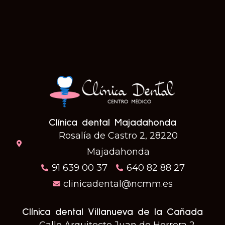
Clínica dental Majadahonda
Rosalía de Castro 2, 28220
Majadahonda
91 639 00 37
640 82 88 27
clinicadental@ncmm.es
Clínica dental Villanueva de la Cañada