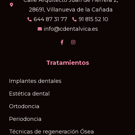
Calle Arquitecto Juan de Herrera 2,
28691, Villanueva de la Cañada
644 87 31 77
91 815 52 10
info@cdentalvica.es
Tratamientos
Implantes dentales
Estética dental
Ortodoncia
Periodoncia
Técnicas de regeneración Ósea