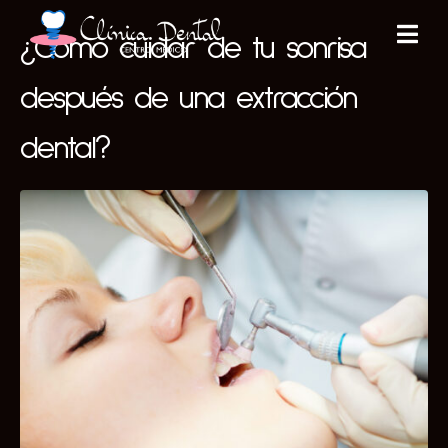
¿Cómo cuidar de tu sonrisa
después de una extracción
dental?