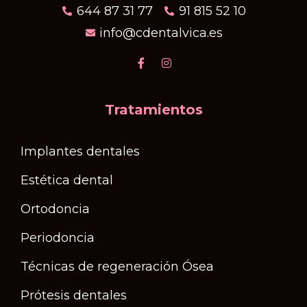
644 87 31 77
91 815 52 10
info@cdentalvica.es
Tratamientos
Implantes dentales
Estética dental
Ortodoncia
Periodoncia
Técnicas de regeneración Ósea
Prótesis dentales