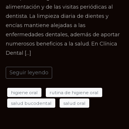
alimentación y de las visitas periódicas al
dentista. La limpieza diaria de dientes y
encías mantiene alejadas a las
enfermedades dentales, además de aportar
numerosos beneficios a la salud. En Clínica
Dental […]
Seguir leyendo
higiene oral
rutina de higiene oral
salud bucodental
salud oral