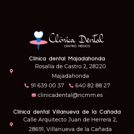
Clínica dental Majadahonda
Rosalía de Castro 2, 28220
Majadahonda
91 639 00 37
640 82 88 27
clinicadental@ncmm.es
Clínica dental Villanueva de la Cañada
Calle Arquitecto Juan de Herrera 2,
28691, Villanueva de la Cañada