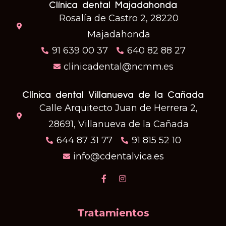
Clínica dental Majadahonda
Rosalía de Castro 2, 28220
Majadahonda
91 639 00 37
640 82 88 27
clinicadental@ncmm.es
Clínica dental Villanueva de la Cañada
Calle Arquitecto Juan de Herrera 2,
28691, Villanueva de la Cañada
644 87 31 77
91 815 52 10
info@cdentalvica.es
Tratamientos