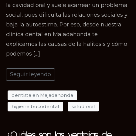
la cavidad oral y suele acarrear un problema
social, pues dificulta las relaciones sociales y
baja la autoestima. Por eso, desde nuestra
clínica dental en Majadahonda te
explicamos las causas de la halitosis y cómo
podemos […]
Seguir leyendo
dentista en Majadahonda
higiene bucodental
salud oral
¿Cuáles son las ventajas de